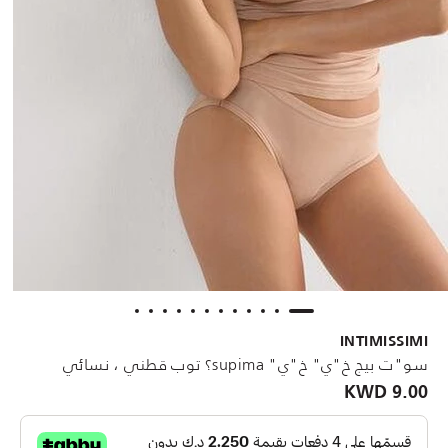
INTIMISSIMI
سو"ت بيج خ"ي" خ"ي" supima؟ توب قطني ، نسائي
9.00 KWD