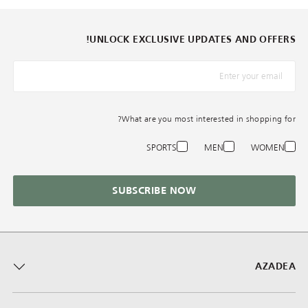
UNLOCK EXCLUSIVE UPDATES AND OFFERS!
*البريد الإلكترونيّ
What are you most interested in shopping for?
SPORTS
MEN
WOMEN
SUBSCRIBE NOW
AZADEA