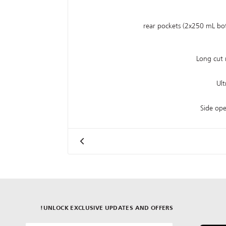
2 rear pockets (2x250 mL bo
Long cut 
Ult
Side ope
UNLOCK EXCLUSIVE UPDATES AND OFFERS!