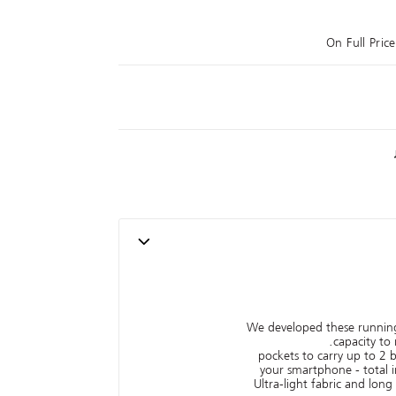
On Full Pri
We developed these running 
capacity to
5 pockets to carry up to 2
your smartphone - total
Ultra-light fabric and long