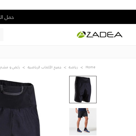
حمل التطبيق و إس
Home
رياضة
جميع الألعاب الرياضية
ركض و مشي