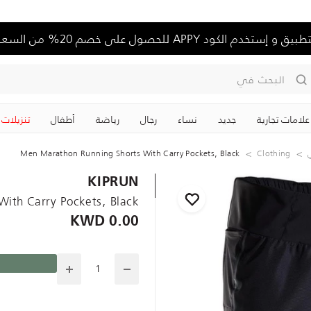
تخدم الكود APPY للحصول على خصم 20% من السعر الكامل
البحث في
علامات تجارية
جديد
نساء
رجال
رياضة
‏أطفال
تنزيلات
Men Marathon Running Shorts With Carry Pockets, Black
Clothing
KIPRUN
ith Carry Pockets, Black
0.00 KWD
Quantity