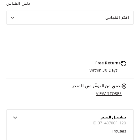
دليل القياس
اختر القياس
Free Returns
Within 30 Days
تحقق من التوفّر في المتجر
VIEW STORES
تفاصيل المنتج
ID 37_43700F_120
Trousers