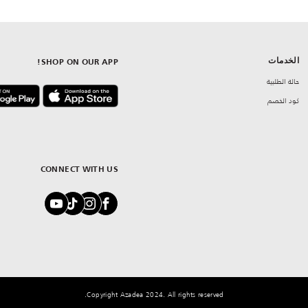
الخدمات
SHOP ON OUR APP!
حالة الطلبية
كود الخصم
CONNECT WITH US
Copyright Azadea 2024. All rights reserved.