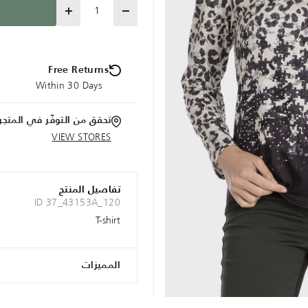
Quantity
Free Returns
Within 30 Days
تحقق من التوفّر في المتجر
VIEW STORES
تفاصيل المنتج
ID 37_43153A_120
T-shirt
المميزات