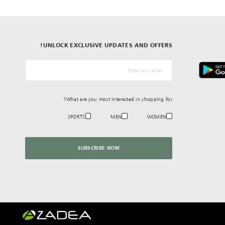
UNLOCK EXCLUSIVE UPDATES AND OFFERS!
*البريد الإلكترونيّ
What are you most interested in shopping for?
SPORTS
MEN
WOMEN
SUBSCRIBE NOW