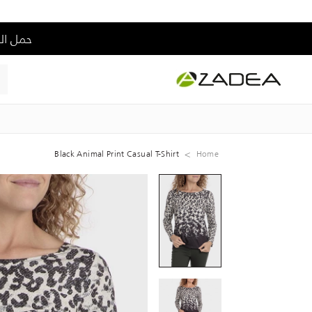
حمل التطبيق و إس
Black Animal Print Casual T-Shirt
Home