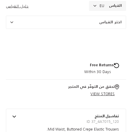
EU
دليل القياس
القياس
اختر القياس
Free Returns
Within 30 Days
تحقق من التوفّر في المتجر
VIEW STORES
تفاصيل المنتج
ID 37_4A7015_120
Mid Waist, Buttoned Crepe Elastic Trousers.