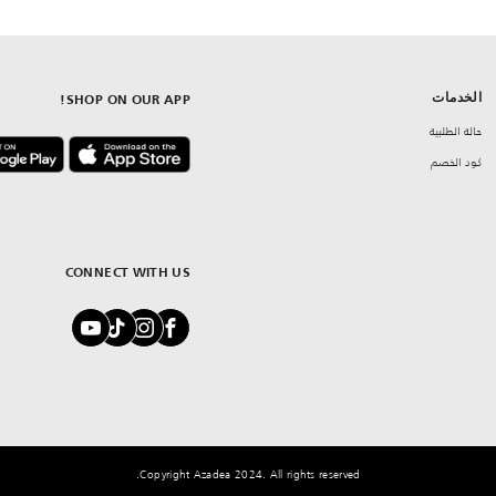
الخدمات
SHOP ON OUR APP!
حالة الطلبية
كود الخصم
CONNECT WITH US
Copyright Azadea 2024. All rights reserved.