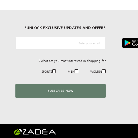
UNLOCK EXCLUSIVE UPDATES AND OFFERS!
*البريد الإلكترونيّ
What are you most interested in shopping for?
SPORTS
MEN
WOMEN
SUBSCRIBE NOW