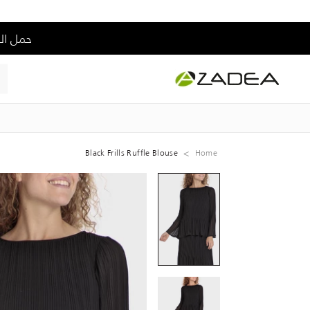
حمل التطبيق و إس
Black Frills Ruffle Blouse
Home