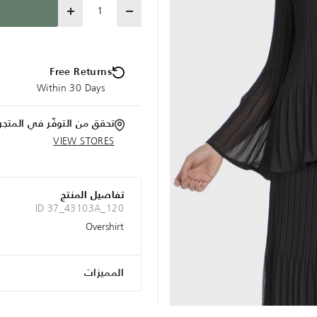
Quantity
Free Returns
Within 30 Days
تحقق من التوفّر في المتجر
VIEW STORES
تفاصيل المنتج
ID 37_43103A_120
Overshirt
المميزات