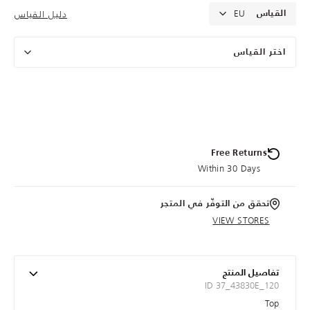
EU
دليل القياس
القياس
اختر القياس
Free Returns
Within 30 Days
تحقق من التوفّر في المتجر
VIEW STORES
تفاصيل المنتج
ID 37_43830E_120
Top