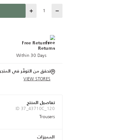
Quantity
Free Returns
Within 30 Days
تحقق من التوفّر في المتجر
VIEW STORES
تفاصيل المنتج
ID 37_43710C_120
Trousers
المميزات