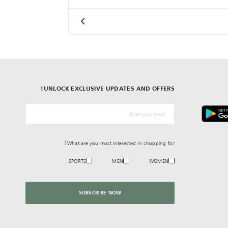
UNLOCK EXCLUSIVE UPDATES AND OFFERS!
*البريد الإلكترونيّ
What are you most interested in shopping for?
SPORTS
MEN
WOMEN
SUBSCRIBE NOW