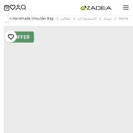
Home
نساء
اكسسوارات
حقائب
k Woven Handmade Shoulder Bag