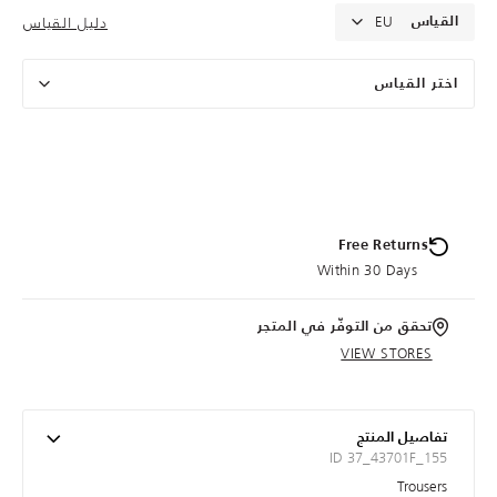
EU
دليل القياس
القياس
اختر القياس
Free Returns
Within 30 Days
تحقق من التوفّر في المتجر
VIEW STORES
تفاصيل المنتج
ID 37_43701F_155
Trousers