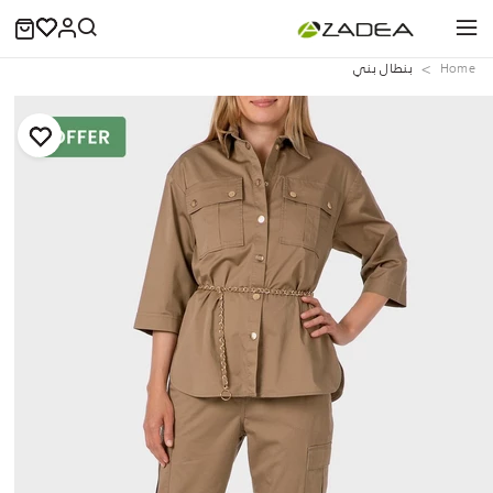
Home
بنطال بني