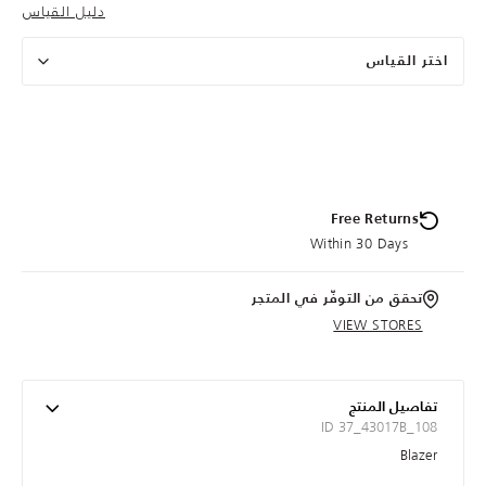
دليل القياس
اختر القياس
Free Returns
Within 30 Days
تحقق من التوفّر في المتجر
VIEW STORES
تفاصيل المنتج
ID 37_43017B_108
Blazer