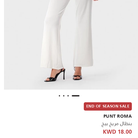
END OF SEASON SALE
PUNT ROMA
بنطال مريح بيج
18.00 KWD