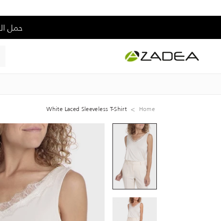
حمل التطبيق و إس
White Laced Sleeveless T-Shirt
Home