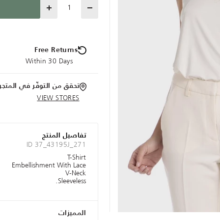
Quantity
Free Returns
Within 30 Days
تحقق من التوفّر في المتجر
VIEW STORES
تفاصيل المنتج
ID 37_43195J_271
T-Shirt
Embellishment With Lace
V-Neck
Sleeveless.
المميزات