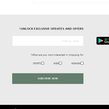
UNLOCK EXCLUSIVE UPDATES AND OFFERS!
*البريد الإلكترونيّ
What are you most interested in shopping for?
SPORTS
MEN
WOMEN
SUBSCRIBE NOW