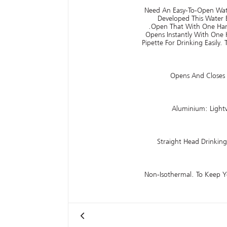
Need An Easy-To-Open Wate
Developed This Water 
Open That With One Hand
Opens Instantly With One
Pipette For Drinking Easily.
Opens And Closes 
Aluminium: Light
Straight Head Drinkin
Non-Isothermal. To Keep Y