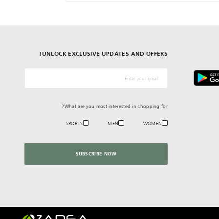
UNLOCK EXCLUSIVE UPDATES AND OFFERS!
*البريد الإلكترونيّ
What are you most interested in shopping for?
SPORTS
MEN
WOMEN
SUBSCRIBE NOW