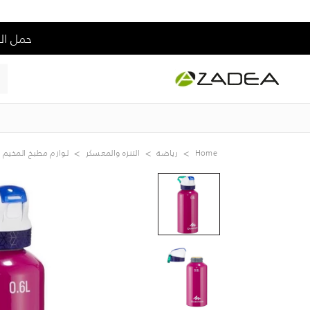
حمل التطبيق و إس
Home
رياضة
التنزه والمعسكر
لوازم مطبخ المخيم