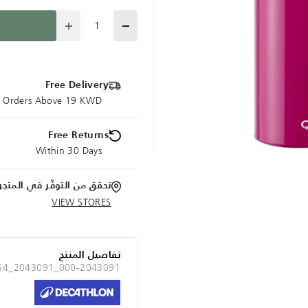
Quantity
Free Delivery
ce Orders Above 19 KWD
Free Returns
Within 30 Days
تحقق من التوفّر في المتجر
VIEW STORES
تفاصيل المنتج
 54_2043091_000-2043091