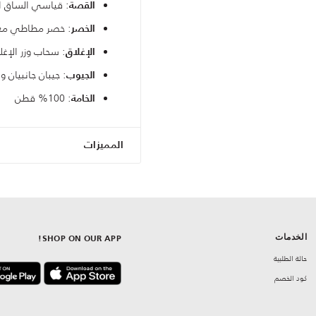
: قياسي الساق ا
القصة
: خصر مطاطي مع 
الخصر
: سحاب وزر الإغل
الإغلاق
: جيبان جانبيان و
الجيوب
: 100% قطن
الخامة
المميزات
الخدمات
SHOP ON OUR APP!
حالة الطلبية
كود الخصم