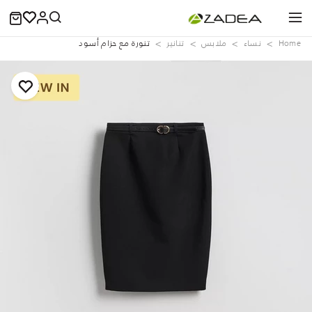
Home
نساء
ملابس
تنانير
تنورة مع حزام أسود