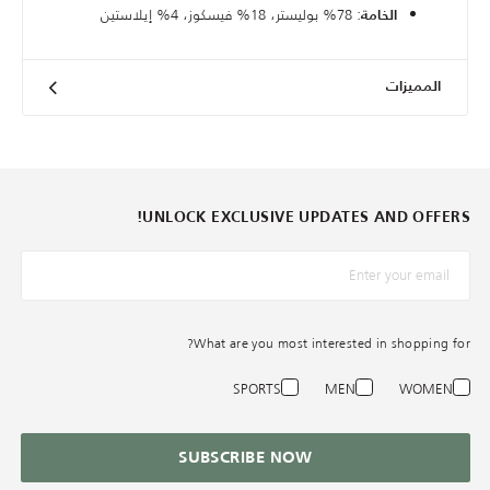
: 78% بوليستر، 18% فيسكوز، 4% إيلاستين
الخامة
المميزات
UNLOCK EXCLUSIVE UPDATES AND OFFERS!
*البريد الإلكترونيّ
What are you most interested in shopping for?
SPORTS
MEN
WOMEN
SUBSCRIBE NOW