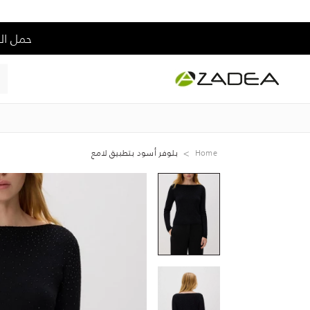
حمل التطبيق و إس
Home
بلوفر أسود بتطبيق لامع