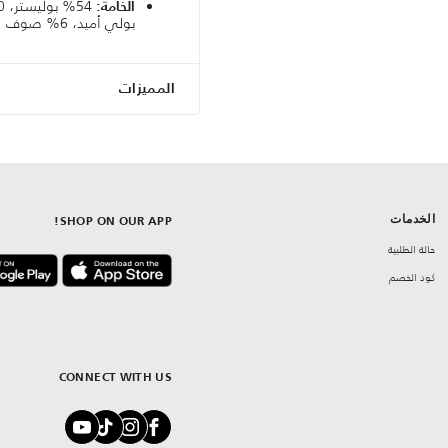
الخامة:
بولي أميد، 6% صوف
المميزات
الخدمات
SHOP ON OUR APP!
حالة الطلبية
كود الخصم
CONNECT WITH US