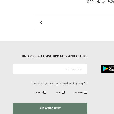
54% بوليستر، 20% أكريليك، 20%
UNLOCK EXCLUSIVE UPDATES AND OFFERS!
*البريد الإلكترونيّ
What are you most interested in shopping for?
SPORTS
MEN
WOMEN
SUBSCRIBE NOW