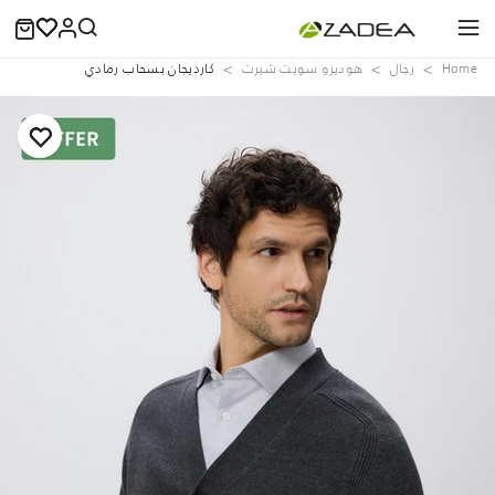
Home
رجال
هوديزو سويت شيرت
كارديجان بسحاب رمادي