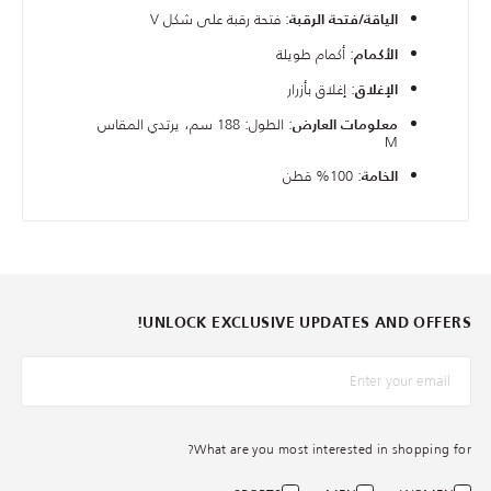
: فتحة رقبة على شكل V
الياقة/فتحة الرقبة
: أكمام طويلة
الأكمام
: إغلاق بأزرار
الإغلاق
: الطول: 188 سم، يرتدي المقاس
معلومات العارض
M
: 100% قطن
الخامة
UNLOCK EXCLUSIVE UPDATES AND OFFERS!
*البريد الإلكترونيّ
What are you most interested in shopping for?