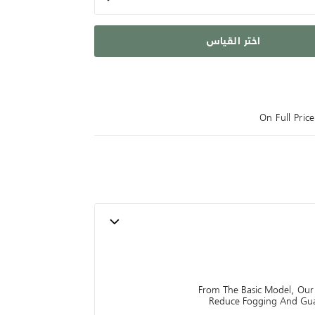
اختر القياس
On Full Pri
From The Basic Model, Our
Reduce Fogging And Guar