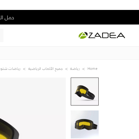
حمل التطبيق و إس
Home
رياضة
جميع الألعاب الرياضية
رياضات شتوي