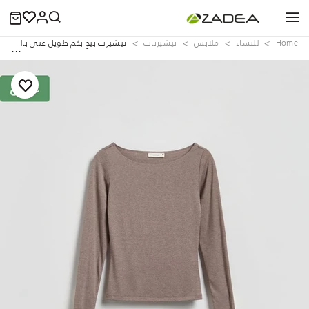
Home
للنساء
ملابس
تيشيرتات
تيشيرت بيج بكم طويل غني بالفيسك