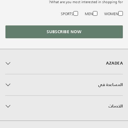
What are you most interested in shopping for?
SPORTS
MEN
WOMEN
SUBSCRIBE NOW
AZADEA
المساعدة في
الخدمات