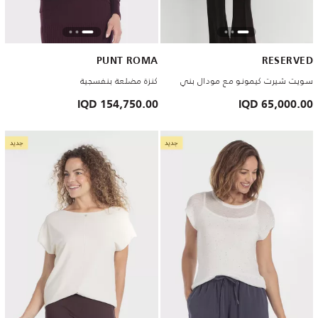
PUNT ROMA
RESERVED
سويت شيرت كيمونو مع مودال بني
كنزة مضلعة بنفسجية
154,750.00 IQD
65,000.00 IQD