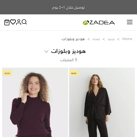
توصيل خلال 1–2 يوم
Home
جديد
نساء
هوديز وبلوزات
هوديز وبلوزات
5 المنتجات