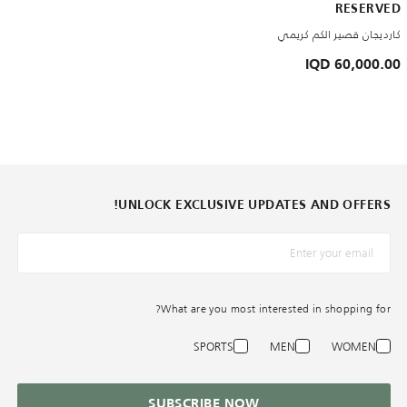
RESERVED
كارديجان قصير الكم كريمي
60,000.00 IQD
UNLOCK EXCLUSIVE UPDATES AND OFFERS!
*البريد الإلكترونيّ
What are you most interested in shopping for?
SPORTS
MEN
WOMEN
SUBSCRIBE NOW