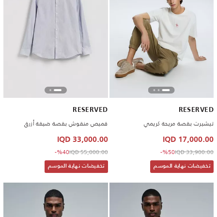
RESERVED
RESERVED
تيشيرت بقصة مريحة كريمي
قميص منقوش بقصة ضيقة أزرق
33,000.00 IQD
17,000.00 IQD
to 33,000.00 IQD
Price reduced from
to 17,000.00 IQD
Price reduced from
%40-
55,000.00 IQD
%50-
33,900.00 IQD
تخفيضات نهاية الموسم
تخفيضات نهاية الموسم