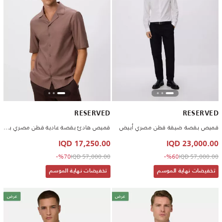
RESERVED
RESERVED
قميص بقصة ضيقة قطن مصري أبيض
قميص هادئ بقصة عادية قطن مصري بني
17,250.00 IQD
23,000.00 IQD
to 17,250.00 IQD
Price reduced from
to 23,000.00 IQD
Price reduced from
%70-
57,000.00 IQD
%60-
57,000.00 IQD
تخفيضات نهاية الموسم
تخفيضات نهاية الموسم