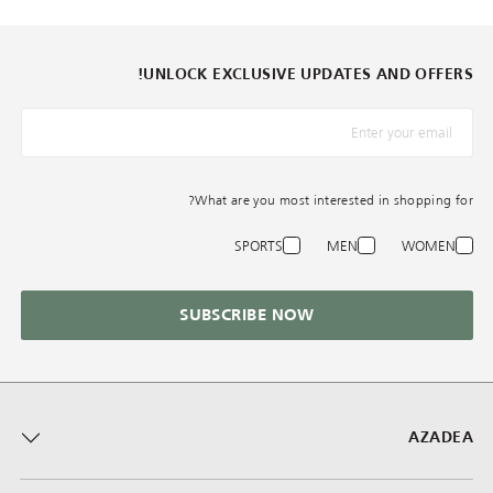
UNLOCK EXCLUSIVE UPDATES AND OFFERS!
*البريد الإلكترونيّ
What are you most interested in shopping for?
SPORTS
MEN
WOMEN
SUBSCRIBE NOW
AZADEA