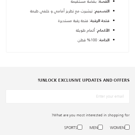
: بقصة مستقيمة
القصة
: تيشيرت مع تطريز أمامي و خلفي طبعة
التصميم
: فتحة رقبة مستديرة
فتحة الرقبة
: أكمام طويلة
الأكمام
: 100% قطن
الخامة
UNLOCK EXCLUSIVE UPDATES AND OFFERS!
*البريد الإلكترونيّ
What are you most interested in shopping for?
SPORTS
MEN
WOMEN