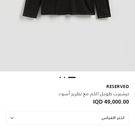
RESERVED
تيشيرت طويل الكم مع تطريز أسود
49,000.00 IQD
اختر القياس