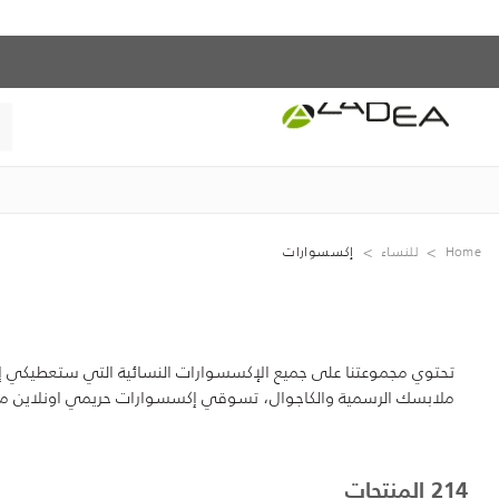
Home
للنساء
إكسسوارات
تحتوي مجموعتنا على جميع الإكسسوارات النسائية التي ستعطيكي إطلالة
ملابسك الرسمية والكاجوال، تسوقي إكسسوارات حريمي اونلاين من أح
214 المنتجات