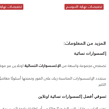
تخفيضات نهاية الموسم
تخفيضات نهاية
المزيد من المعلومات:
إكسسوارات نسائية
تصفحي مجموعة واسعة من
اونلاين عبر موقع
الإكسسوارات النسائية
ستجدد الإكسسوارات المناسبة زيك على الفور وتمنحها أسلوبًا معاصرًا
الكثير.
تسوقي أفضل إكسسوارات نسائية اونلاين
تعتبر الاكسسوارات النسائية جزءًا هامًا من أي إطلالة ناجحة لأي سيد