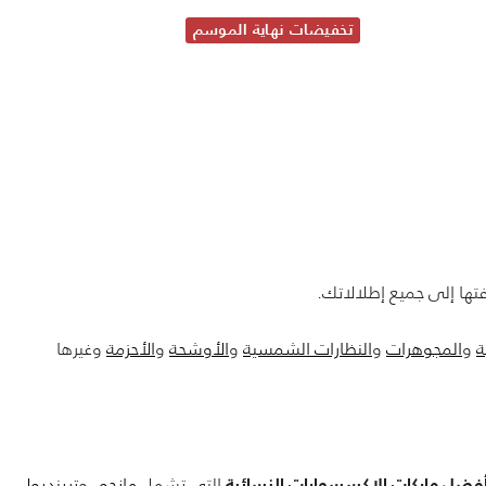
تخفيضات نهاية الموسم
فتها إلى جميع إطلالاتك.
ة
و
المجوهرات
و
النظارات الشمسية
و
الأوشحة
و
الأحزمة
وغيرها
التي تشمل
مانجو
، و
ترينديول
،
فضل ماركات الإكسسوارات النسائية