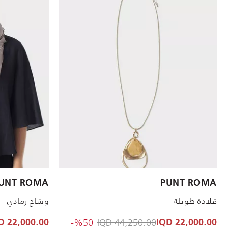
UNT ROMA
PUNT ROMA
قلادة طويلة
وشاح رمادي
to 22,000.00 IQD
Price reduced from
%50-
44,250.00 IQD
22,000.00 IQD
22,000.00 IQD