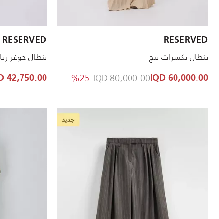
الأحجام المتاحة:
الأحجام المتاحة:
RESERVED
RESERVED
L
XS
S
M
L
بنطال بكسرات بيج
بنطال جوغر ر
to 60,000.00 IQD
Price reduced from
%25-
80,000.00 IQD
42,750.00 IQD
60,000.00 IQD