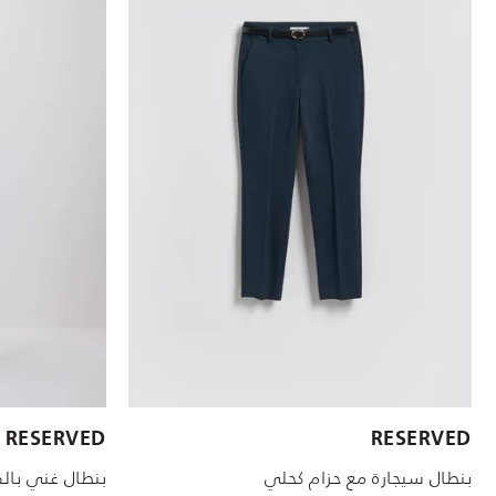
الأحجام المتاحة:
الأحجام المتاحة:
RESERVED
RESERVED
16
34
14
12
10
8
6
بنطال سيجارة مع حزام كحلي
بنطال غني بال