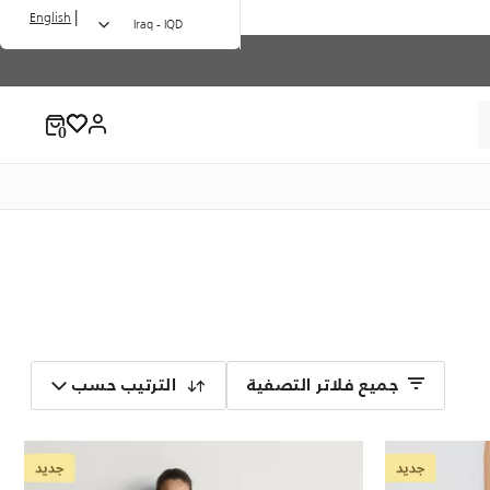
|
English
Iraq - IQD
جميع فلاتر التصفية
الترتيب حسب