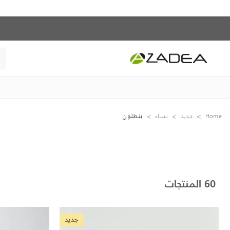
Home
جديد
نساء
بنطلون
60 المنتجات