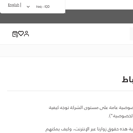
|
English
Iraq - IQD
اط
 خصوصية عامة على مستوى الشركة توجه كيفية
 الخصوصية").
ة هذه حقوق زوارنا عبر الإنترنت، وكيف يمكنهم