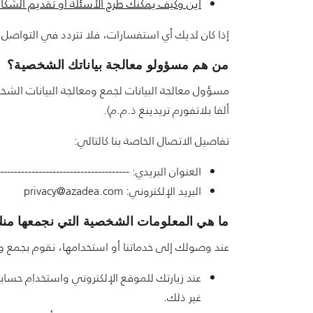
أين وكيف يمكنك طرح الأسئلة أو تقديم الشكا
إذا كان لديك أي استفسارات، فلا تتردد في التواصل مع 
من هم مسؤولو معالجة بياناتك الشخصية؟
مسؤول معالجة البيانات لجمع ومعالجة البيانات الشخ
ألفا بلاتفورم تريدينغ ذ.م.م).
تفاصيل الاتصال الخاصة بنا كالتالي:
العنوان البريدي: ------------------------------------
البريد الإلكتروني: privacy@azadea.com
ما هي المعلومات الشخصية التي نجمعها من
عند وصولك إلى خدماتنا أو استخدامها، نقوم بجمع و
عند زيارتك للموقع الإلكتروني واستخدام حسابك 
غير ذلك.