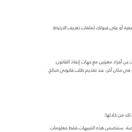
ك التسويقية أو على قبولك لملفات تعريف الارتباط
عن أفراد معينين مع جهات إنفاذ القانون.
و في مكان آخر، عند تقديم طلب قانوني صالح.
لك من خلالها:
الخاصة. ستتضمن هذه التنبيهات فقط معلومات