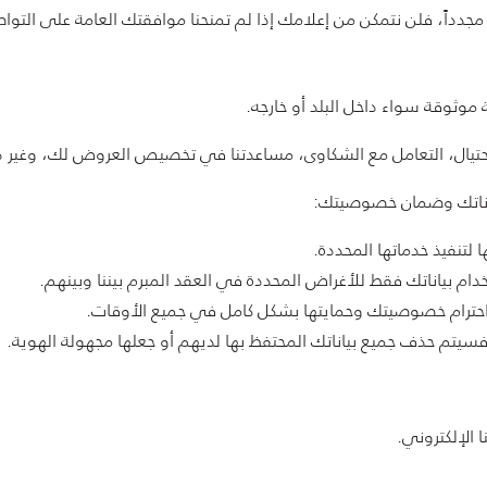
ا مجدداً، فلن نتمكن من إعلامك إذا لم تمنحنا موافقتك العامة على التو
 موثوقة سواء داخل البلد أو خارجه.
احتيال، التعامل مع الشكاوى، مساعدتنا في تخصيص العروض لك، وغير 
بياناتك وضمان خصوصيتك:
 لتنفيذ خدماتها المحددة.
دام بياناتك فقط للأغراض المحددة في العقد المبرم بيننا وبينهم.
 احترام خصوصيتك وحمايتها بشكل كامل في جميع الأوقات.
سيتم حذف جميع بياناتك المحتفظ بها لديهم أو جعلها مجهولة الهوية.
 الإلكتروني.