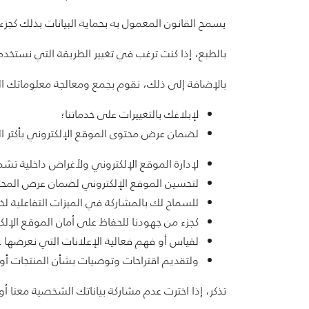
يسمح القانون المعمول به بحماية البيانات بذلك كج
بالطبع، إذا كنت ترغب في تغيير الطريقة التي نستخد
بالإضافة إلى ذلك، نقوم بجمع ومعالجة معلوماتك 
لإبلاغك بالتغييرات على خدماتنا؛
لضمان عرض محتوى الموقع الإلكتروني بأكثر ال
لإدارة الموقع الإلكتروني ولأغراض داخلية تشم
لتحسين الموقع الإلكتروني لضمان عرض المح
للسماح لك بالمشاركة في الميزات التفاعلية لخ
كجزء من جهودنا للحفاظ على أمان الموقع الإلك
لقياس أو فهم فعالية الإعلانات التي نعرضها 
ولتقديم اقتراحات وتوصيات بشأن المنتجات أو
تذكر، إذا اخترت عدم مشاركة بياناتك الشخصية معنا