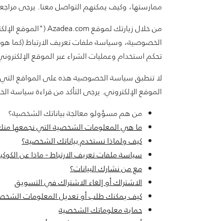
ممارستها، وكيف يمكنهم التواصل معنا. يرجى مراجع
من خلال زيارتك لمو
الخصوصية، وسياسة ملفات تعريف الارتباط (كما هو 
تحكم استخدام وعمليات الشراء عبر الموقع الإلكتروني
لا تنطبق سياسة الخصوصية هذه على المواقع التي تد
الموقع الإلكتروني. يرجى التأكد من قراءة سياسة الخ
من هم مسؤولو معالجة بياناتك الشخصية؟
ما هي المعلومات الشخصية التي نجمعها من
كيف ولماذا نستخدم بياناتك الشخصية؟
سياسة ملفات تعريف الارتباط - ماذا عن الكوكيز
مع من نشارك البيانات؟
الاشتراك أو إلغاء الاشتراك في التسويق
كيف يمكنك طلب أو تعديل المعلومات الشخصية 
حماية معلوماتك الشخصية