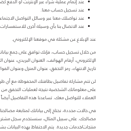
عند إتمام عملية شراء عبر الإنترنت أو الدفع 
عند تسجيل حساب معنا.
عند تواصلك معنا عبر وسائل التواصل الاجتماعي أ
عند الاتصال بنا بأي وسيلة أخرى للاستفسارات
عند الإبلاغ عن مشكلة في موقعنا الإلكتروني.
من خلال تسجيل حساب، فإنك توافق على جمع بياناتك
الإلكتروني، أرقام الهواتف، العنوان البريدي، عنوان 
تاريخ الانتهاء، رمز التحقق، عنوان المنزل وعنوان الفو
لن تتم مشاركة تفاصيل بطاقتك المحفوظة مع أي طرف
على معلوماتك الشخصية نتيجة لعمليات التحقق من ال
العملاء للتواصل معك. تساعدنا هذه التفاصيل أيضاً 
في حالات محددة، نحتاج إلى بياناتك لمتابعة مصالحن
مصالحك. على سبيل المثال، سنستخدم سجل مشتريات
منتجات/خدمات جديدة. يتم الاحتفاظ بهذه البيانات ب