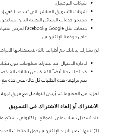
شركات التوصيل.
شركات التسويق المباشر التي تساعدنا في إدار
مقدمو خدمات الرسائل النصية الذين يساعدوننا 
خدمات مثل oogle
على موقعنا الإلكتروني.
لن نشارك بياناتك مع أطراف ثالثة لاستخدامها لأغرا
لإدارة الاحتيال، قد نشارك معلومات حول نشاط 
قد يُطلب منا أيضاً الكشف عن بياناتك الشخصي
تتم مراجعة هذه الطلبات كل حالة على حدة مع 
لمزيد من المعلومات، يُرجى التواصل مع فريق تجربة الع
الاشتراك أو إلغاء الاشتراك في التسويق
عند تسجيل حساب على الموقع الإلكتروني، سيتم منحك
(1) تنبيهات عبر البريد الإلكتروني حول المنتجات