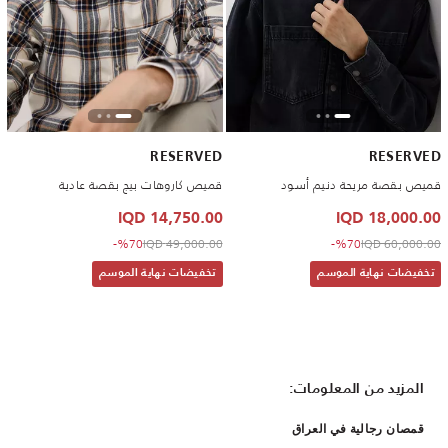
RESERVED
RESERVED
قميص بقصة مريحة دنيم أسود
قميص كاروهات بيج بقصة عادية
14,750.00 IQD
18,000.00 IQD
to 14,750.00 IQD
Price reduced from
to 18,000.00 IQD
Price reduced from
%70-
49,000.00 IQD
%70-
60,000.00 IQD
تخفيضات نهاية الموسم
تخفيضات نهاية الموسم
المزيد من المعلومات:
قمصان رجالية في العراق