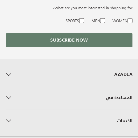
What are you most interested in shopping for?
SPORTS
MEN
WOMEN
SUBSCRIBE NOW
AZADEA
المساعدة في
الخدمات