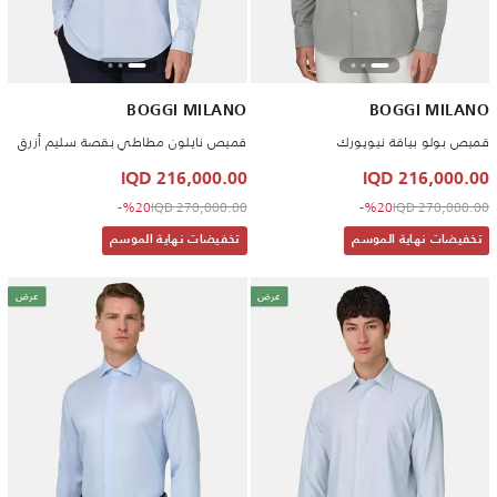
BOGGI MILANO
BOGGI MILANO
قميص بولو بياقة نيويورك
قميص نايلون مطاطي بقصة سليم أزرق
216,000.00 IQD
216,000.00 IQD
to 216,000.00 IQD
Price reduced from
to 216,000.00 IQD
Price reduced from
%20-
270,000.00 IQD
%20-
270,000.00 IQD
تخفيضات نهاية الموسم
تخفيضات نهاية الموسم