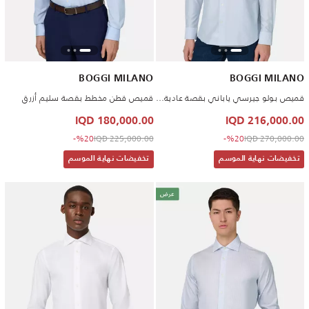
BOGGI MILANO
BOGGI MILANO
قميص بولو جيرسي ياباني بقصة عادية أزرق
قميص قطن مخطط بقصة سليم أزرق
180,000.00 IQD
216,000.00 IQD
to 180,000.00 IQD
Price reduced from
to 216,000.00 IQD
Price reduced from
%20-
225,000.00 IQD
%20-
270,000.00 IQD
تخفيضات نهاية الموسم
تخفيضات نهاية الموسم