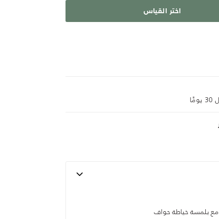
اختر القياس
ًا
مع بلمسة خياطة حواف