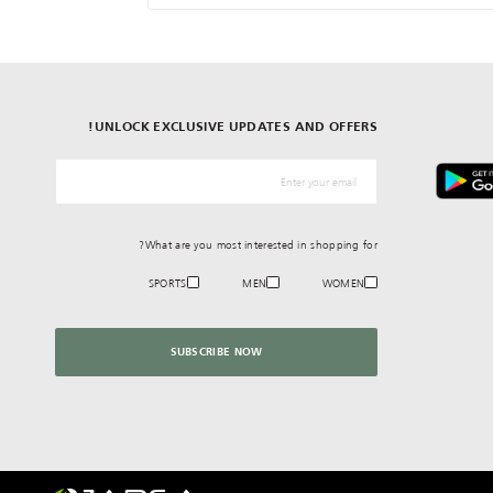
UNLOCK EXCLUSIVE UPDATES AND OFFERS!
*البريد الإلكترونيّ
What are you most interested in shopping for?
SPORTS
MEN
WOMEN
SUBSCRIBE NOW