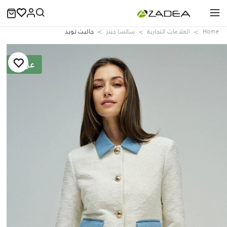
Home
العلامات التجارية
سالسا جينز
جاكيت تويد