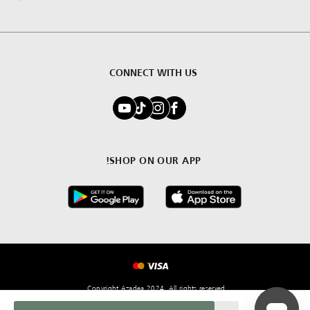
CONNECT WITH US
SHOP ON OUR APP!
Copyright Azadea 2024. All rights reserved.
Quantity