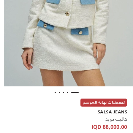
تخفيضات نهاية الموسم
SALSA JEANS
جاكيت تويد
88,000.00 IQD