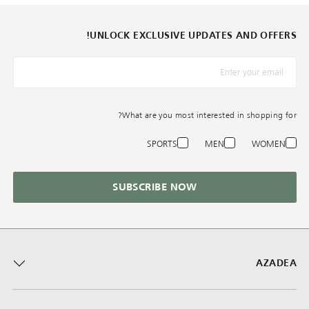
UNLOCK EXCLUSIVE UPDATES AND OFFERS!
*البريد الإلكترونيّ
What are you most interested in shopping for?
SPORTS
MEN
WOMEN
SUBSCRIBE NOW
AZADEA