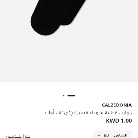
CALZEDONIA
جوارب قطنية سوداء قصيرة خ"ي"ة ، أولاد
1.00 KWD
EU
دليل القياس
القياس