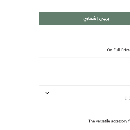
يرجى إشعاري
On Full Pri
ID
The versatile accessory