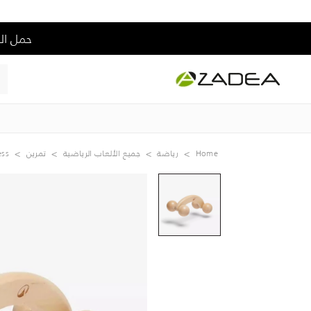
حمل التطبيق و إس
Home
رياضة
جميع الألعاب الرياضية
تمرين
ess