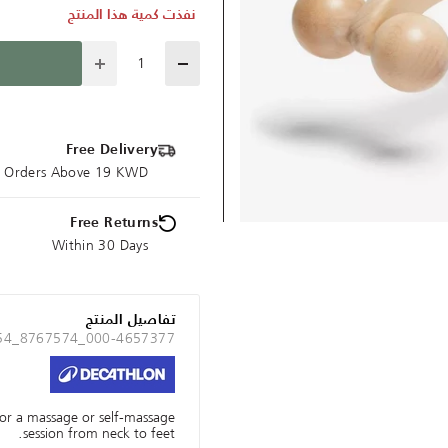
نفذت كمية هذا المنتج
Quantity
Free Delivery
ce Orders Above 19 KWD
Free Returns
Within 30 Days
تفاصيل المنتج
 54_8767574_000-4657377
 for a massage or self-massage
session from neck to feet.