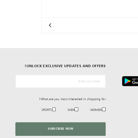
UNLOCK EXCLUSIVE UPDATES AND OFFERS!
*البريد الإلكترونيّ
What are you most interested in shopping for?
SPORTS
MEN
WOMEN
SUBSCRIBE NOW