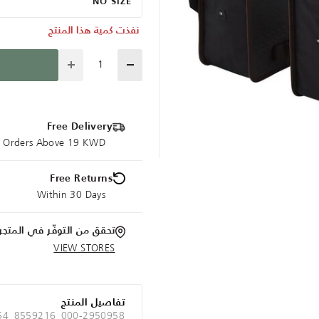
NO SIZE
نفذت كمية هذا المنتج
Quantity
Free Delivery
ce Orders Above 19 KWD
Free Returns
Within 30 Days
تحقق من التوفّر في المتجر
VIEW STORES
تفاصيل المنتج
 54_8559216_000-2950958