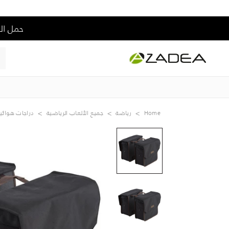
حمل التطبيق و إس
Home
رياضة
جميع الألعاب الرياضية
دراجات هوائي