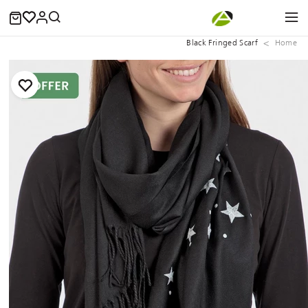
Black Fringed Scarf
Home