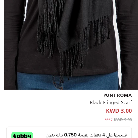
PUNT ROMA
Black Fringed Scarf
3.00 KWD
to 3.00 KWD
Price reduced from
9.00 KWD
%67-