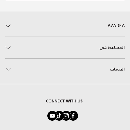
AZADEA
المساعدة في
الخدمات
CONNECT WITH US