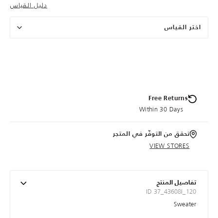
دليل القياس
اختر القياس
Free Returns
Within 30 Days
تحقق من التوفّر في المتجر
VIEW STORES
تفاصيل المنتج
ID 37_43608I_120
Sweater