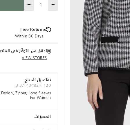
Quantity
Free Returns
Within 30 Days
تحقق من التوفّر في المتجر
VIEW STORES
تفاصيل المنتج
ID 37_43482H_120
Design, Zipper, Long Sleeves
For Women
المميزات