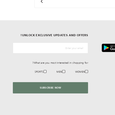
UNLOCK EXCLUSIVE UPDATES AND OFFERS!
*البريد الإلكترونيّ
What are you most interested in shopping for?
SPORTS
MEN
WOMEN
SUBSCRIBE NOW