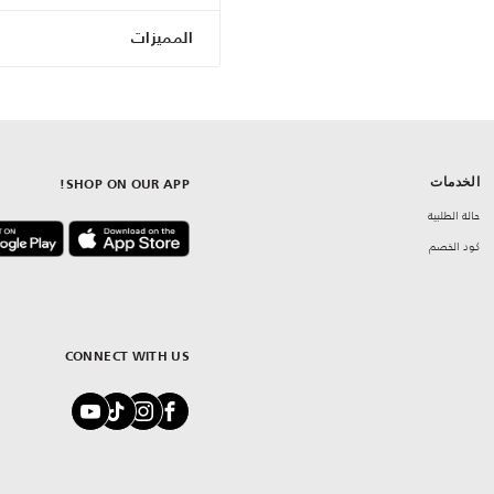
المميزات
الخدمات
SHOP ON OUR APP!
حالة الطلبية
كود الخصم
CONNECT WITH US