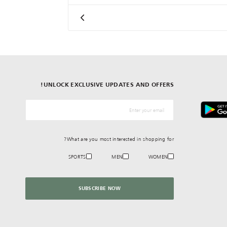
UNLOCK EXCLUSIVE UPDATES AND OFFERS!
*البريد الإلكترونيّ
What are you most interested in shopping for?
SPORTS
MEN
WOMEN
SUBSCRIBE NOW