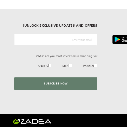
UNLOCK EXCLUSIVE UPDATES AND OFFERS!
*البريد الإلكترونيّ
What are you most interested in shopping for?
SPORTS
MEN
WOMEN
SUBSCRIBE NOW