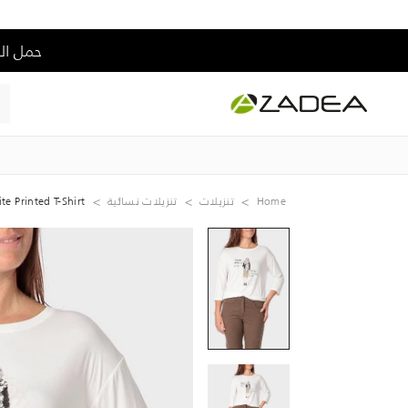
حمل التطبيق و إس
Home
تنزيلات
تنزيلات نسائية
te Printed T-Shirt