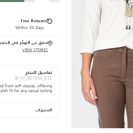
Free Returns
Within 30 Days
تحقق من التوفّر في المتجر
VIEW STORES
تفاصيل المنتج
ID 37_451550_232
ted from soft viscose, offering
lish fit for any casual outing.
المميزات