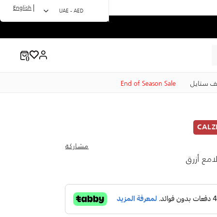
|
English
UAE - AED
ف ستايل
End of Season Sale
CALZ
مشاركة