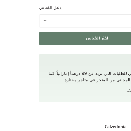
دليل القياس
اختر القياس
استمتع بتوصيل مجاني للطلبات التي تزيد عن 99 درهماً إماراتياً. كما
 المجاني من المتجر في متاجر مختارة.
جر
Calzedonia : 