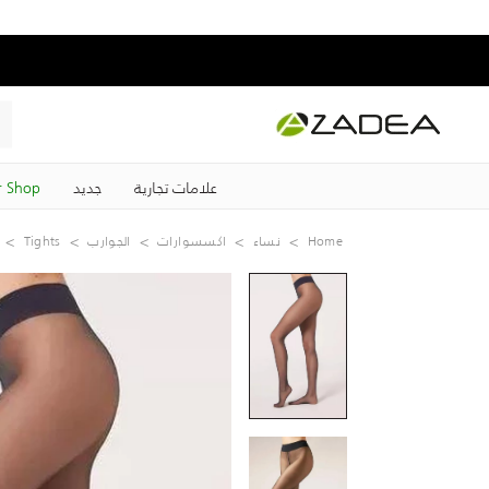
علامات تجارية
جديد
 Shop
Home
نساء
اكسسوارات
الجوارب
Tights