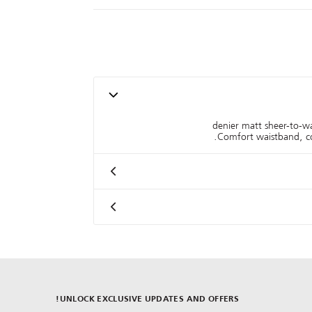
20 denier matt sheer-to-w
Comfort waistband, cot
UNLOCK EXCLUSIVE UPDATES AND OFFERS!