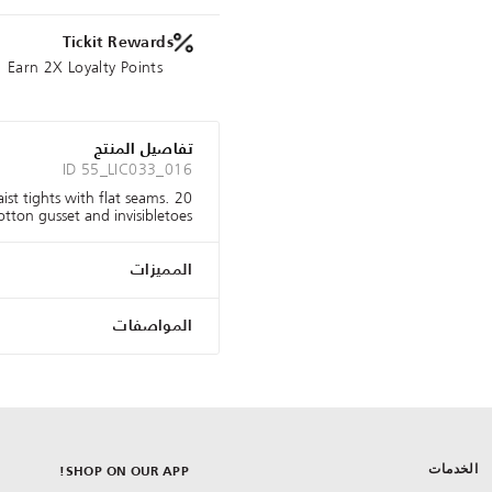
Tickit Rewards
Earn 2X Loyalty Points
تفاصيل المنتج
ID 55_LIC033_016
aist tights with flat seams.
ton gusset and invisibletoes.
المميزات
المواصفات
الخدمات
SHOP ON OUR APP!