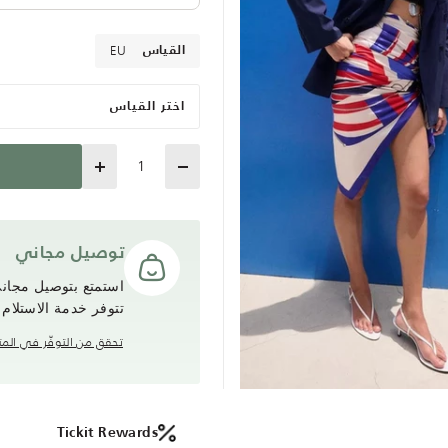
EU
القياس
اختر القياس
Quantity
توصيل مجاني
تتوفر خدمة الاستلام
تحقق من التوفّر في المت
Tickit Rewards