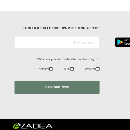
UNLOCK EXCLUSIVE UPDATES AND OFFERS!
*البريد الإلكترونيّ
What are you most interested in shopping for?
SPORTS
MEN
WOMEN
SUBSCRIBE NOW