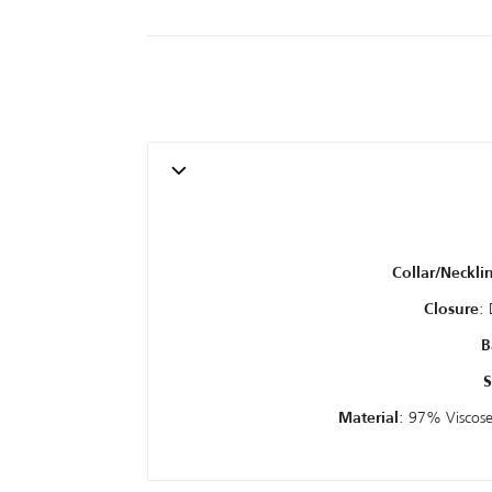
Collar/Neckli
:
Closure
B
S
: 97% Viscose
Material