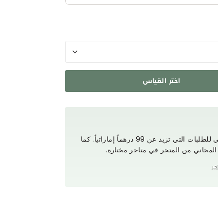
اختر القياس
استمتع بتوصيل مجاني للطلبات التي تزيد عن 99 درهماً إماراتياً. كما
 المجاني من المتجر في متاجر مختارة.
جر