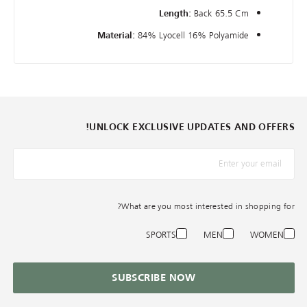
Back 65.5 Cm
Length:
84% Lyocell 16% Polyamide
Material:
UNLOCK EXCLUSIVE UPDATES AND OFFERS!
*البريد الإلكترونيّ
What are you most interested in shopping for?
SPORTS
MEN
WOMEN
SUBSCRIBE NOW