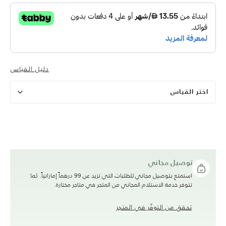
دليل القياس
اختر القياس
توصيل مجاني
استمتع بتوصيل مجاني للطلبات التي تزيد عن 99 درهماً إماراتياً. كما
تتوفر خدمة الاستلام المجاني من المتجر في متاجر مختارة.
تحقق من التوفّر في المتجر