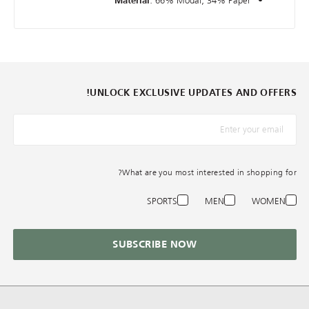
: 66% Modal, 34% Paper
Material
UNLOCK EXCLUSIVE UPDATES AND OFFERS!
*البريد الإلكترونيّ
What are you most interested in shopping for?
SPORTS
MEN
WOMEN
SUBSCRIBE NOW