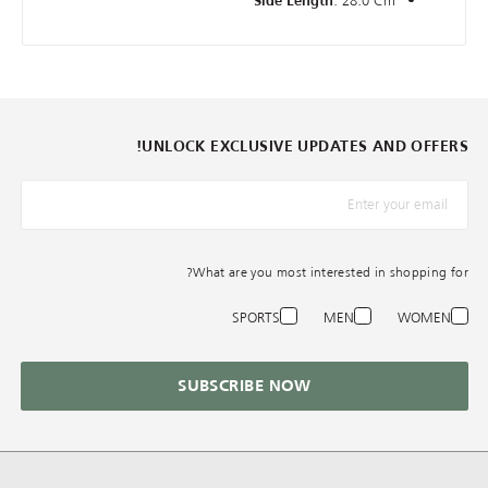
: 28.0 Cm
Side Length
UNLOCK EXCLUSIVE UPDATES AND OFFERS!
*البريد الإلكترونيّ
What are you most interested in shopping for?
SPORTS
MEN
WOMEN
SUBSCRIBE NOW