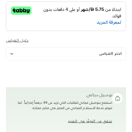
دليل القياس
اختر القياس
توصيل مجاني
استمتع بتوصيل مجاني للطلبات التي تزيد عن 99 درهماً إماراتياً. كما
تتوفر خدمة الاستلام المجاني من المتجر في متاجر مختارة.
تحقق من التوفّر في المتجر