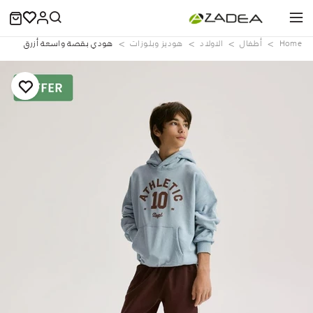
Home
‏أطفال
الاولاد
هوديز وبلوزات
هودي بقصة واسعة أزرق