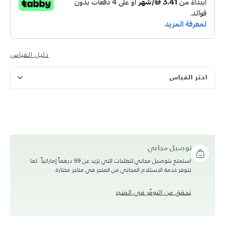
دليل القياس
اختر القياس
توصيل مجاني
استمتع بتوصيل مجاني للطلبات التي تزيد عن 99 درهماً إماراتياً. كما
تتوفر خدمة الاستلام المجاني من المتجر في متاجر مختارة.
تحقق من التوفّر في المتجر