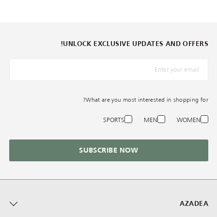
UNLOCK EXCLUSIVE UPDATES AND OFFERS!
*البريد الإلكترونيّ
What are you most interested in shopping for?
SPORTS
MEN
WOMEN
SUBSCRIBE NOW
AZADEA