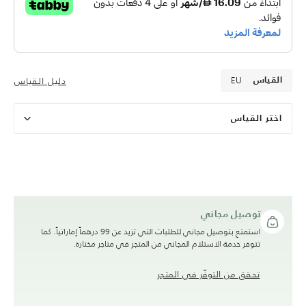
EU
دليل القياس
القياس
اختر القياس
توصيل مجاني
استمتع بتوصيل مجاني للطلبات التي تزيد عن 99 درهماً إماراتياً. كما
تتوفر خدمة الاستلام المجاني من المتجر في متاجر مختارة.
تحقق من التوفّر في المتجر