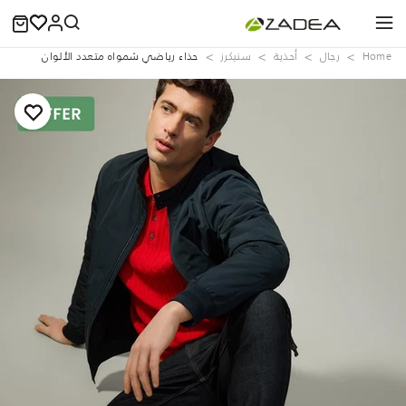
Home
رجال
أحذية
سنيكرز
حذاء رياضي شمواه متعدد الألوان