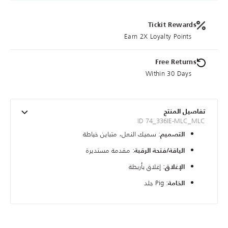
Tickit Rewards
Earn 2X Loyalty Points
Free Returns
Within 30 Days
تفاصيل المنتج
ID 74_336IE-MLC_MLC
: سميك النعل، متباين خياطة
التصميم
: مقدمة مستديرة
الياقة/فتحة الرقبة
: إغلاق بأربطة
الإغلاق
: Pig جلد
الخامة