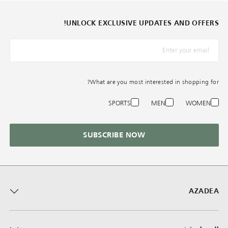
UNLOCK EXCLUSIVE UPDATES AND OFFERS!
*البريد الإلكترونيّ
What are you most interested in shopping for?
SPORTS
MEN
WOMEN
SUBSCRIBE NOW
AZADEA