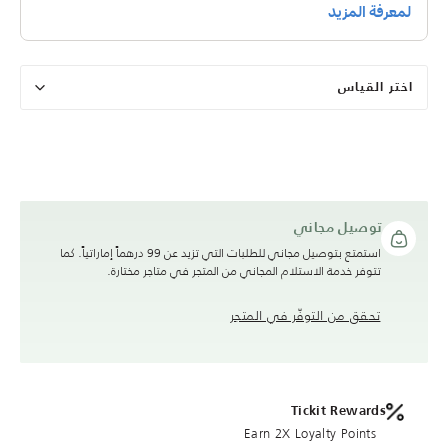
اختر القياس
توصيل مجاني
استمتع بتوصيل مجاني للطلبات التي تزيد عن 99 درهماً إماراتياً. كما
تتوفر خدمة الاستلام المجاني من المتجر في متاجر مختارة.
تحقق من التوفّر في المتجر
Tickit Rewards
Earn 2X Loyalty Points