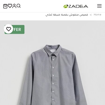
Home
قميص منقوش بقصة ضيقة كحلي