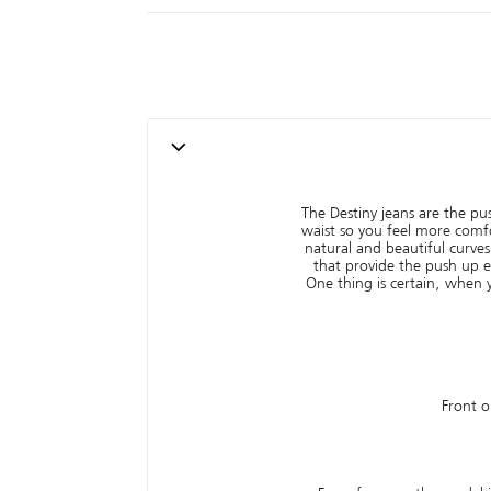
The Destiny jeans are the p
waist so you feel more comf
natural and beautiful curve
that provide the push up 
One thing is certain, when 