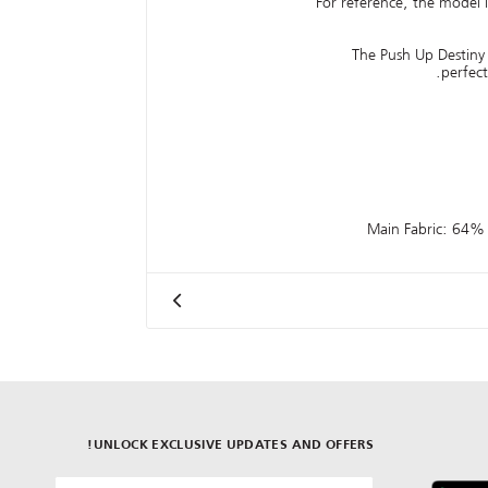
For reference, the model i
The Push Up Destiny 
perfect
Main Fabric: 64%
UNLOCK EXCLUSIVE UPDATES AND OFFERS!