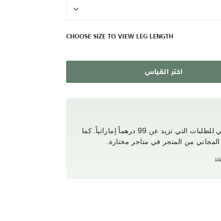
CHOOSE SIZE TO VIEW LEG LENGTH
اختر القياس
استمتع بتوصيل مجاني للطلبات التي تزيد عن 99 درهماً إماراتياً. كما
 المجاني من المتجر في متاجر مختارة.
جر