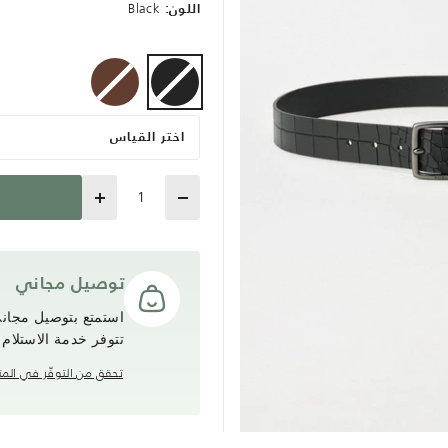
Black
اللون:
selected
اختر القياس
Quantity
توصيل مجاني
تتوفر خدمة الاستلام
تحقق من التوفّر في المت