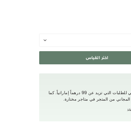
اختر القياس
استمتع بتوصيل مجاني للطلبات التي تزيد عن 99 درهماً إماراتياً. كما
 المجاني من المتجر في متاجر مختارة.
جر